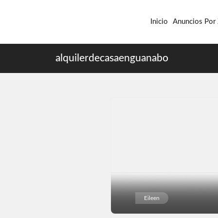
Inicio
Anuncios Por
alquilerdecasaenguanabo
Eileen