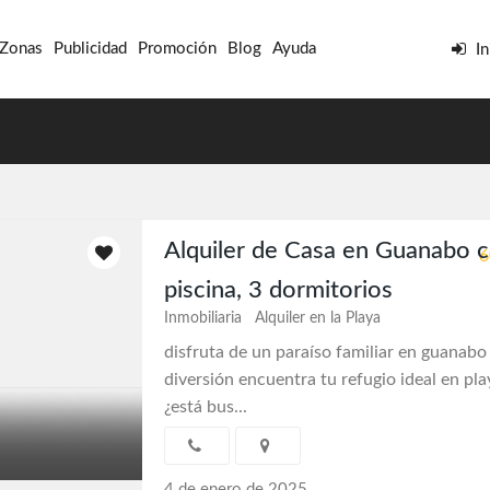
 Zonas
Publicidad
Promoción
Blog
Ayuda
In
Alquiler de Casa en Guanabo 
piscina, 3 dormitorios
Inmobiliaria
Alquiler en la Playa
disfruta de un paraíso familiar en guanabo
diversión encuentra tu refugio ideal en pl
¿está bus...
4 de enero de 2025