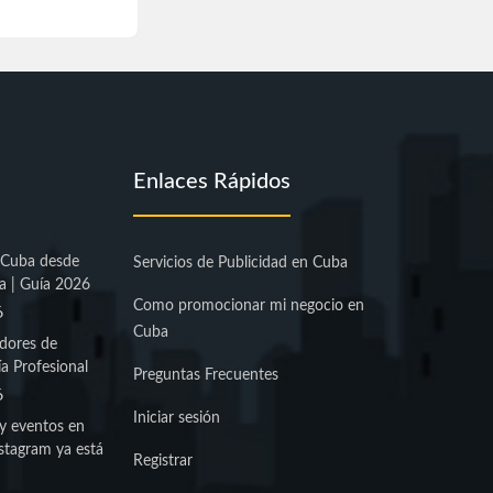
Enlaces Rápidos
 Cuba desde
Servicios de Publicidad en Cuba
a | Guía 2026
Como promocionar mi negocio en
6
Cuba
dores de
a Profesional
Preguntas Frecuentes
6
Iniciar sesión
y eventos en
stagram ya está
Registrar