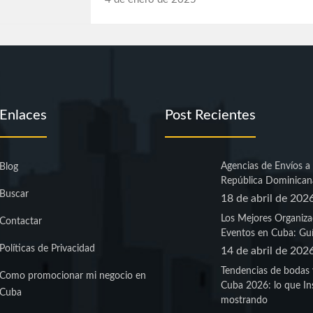
Enlaces
Post Recientes
Agencias de Envíos a
Blog
República Dominican
Buscar
18 de abril de 202
Los Mejores Organiza
Contactar
Eventos en Cuba: Guí
Políticas de Privacidad
14 de abril de 202
Tendencias de bodas 
Como promocionar mi negocio en
Cuba 2026: lo que In
Cuba
mostrando