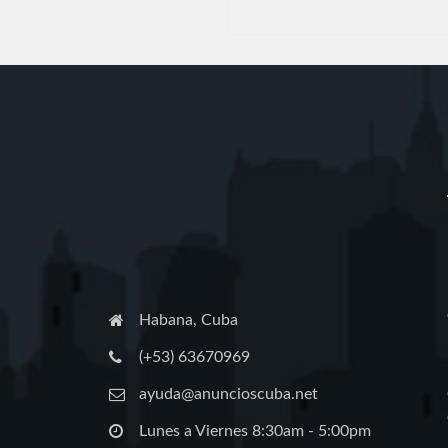
Habana, Cuba
(+53) 63670969
ayuda@anuncioscuba.net
Lunes a Viernes 8:30am - 5:00pm