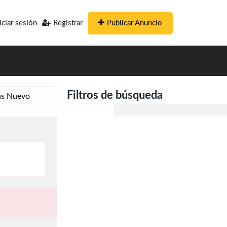
Publicar Anuncio
iciar sesión
Registrar
Filtros de búsqueda