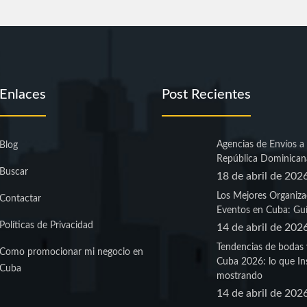
Enlaces
Post Recientes
Agencias de Envíos a
Blog
República Dominican
Buscar
18 de abril de 202
Los Mejores Organiza
Contactar
Eventos en Cuba: Guí
Políticas de Privacidad
14 de abril de 202
Tendencias de bodas 
Como promocionar mi negocio en
Cuba 2026: lo que In
Cuba
mostrando
14 de abril de 202