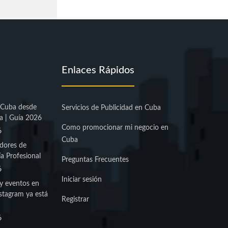
Enlaces Rápidos
 Cuba desde
Servicios de Publicidad en Cuba
a | Guía 2026
Como promocionar mi negocio en
6
Cuba
dores de
a Profesional
Preguntas Frecuentes
6
Iniciar sesión
y eventos en
stagram ya está
Registrar
6