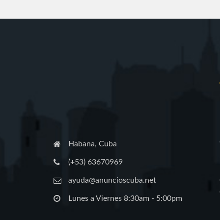
Habana, Cuba
(+53) 63670969
ayuda@anuncioscuba.net
Lunes a Viernes 8:30am - 5:00pm