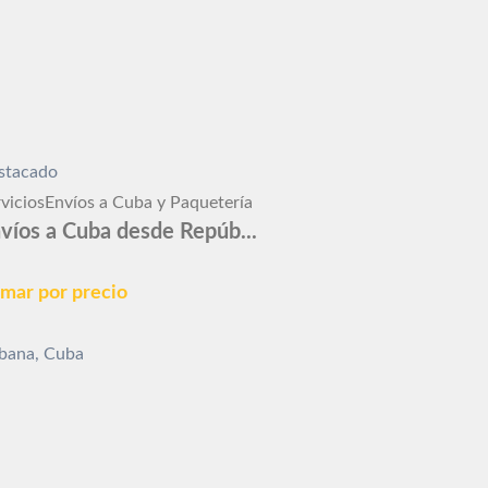
stacado
vicios
Envíos a Cuba y Paquetería
víos a Cuba desde Repúb...
amar por precio
bana, Cuba