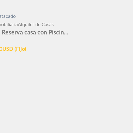
stacado
obiliaria
Alquiler de Casas
Reserva casa con Piscin...
00USD
(Fijo)