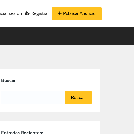
Publicar Anuncio
iciar sesión
Registrar
Buscar
Buscar:
Entradas Recientes: