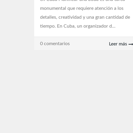
monumental que requiere atención a los
detalles, creatividad y una gran cantidad de
tiempo. En Cuba, un organizador d...
0 comentarios
Leer más