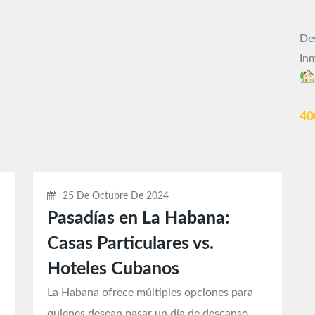
De
Inm
4
25 De Octubre De 2024
n
Pasadías en La Habana:
Casas Particulares vs.
Hoteles Cubanos
La Habana ofrece múltiples opciones para
quienes desean pasar un día de descanso