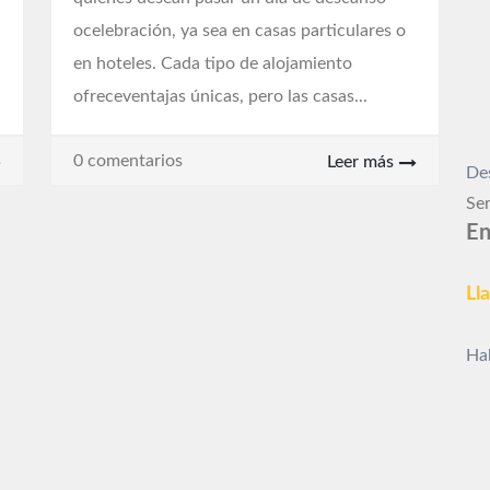
ocelebración, ya sea en casas particulares o
en hoteles. Cada tipo de alojamiento
ofreceventajas únicas, pero las casas...
0 comentarios
Leer más
De
Ser
En
Ll
Ha