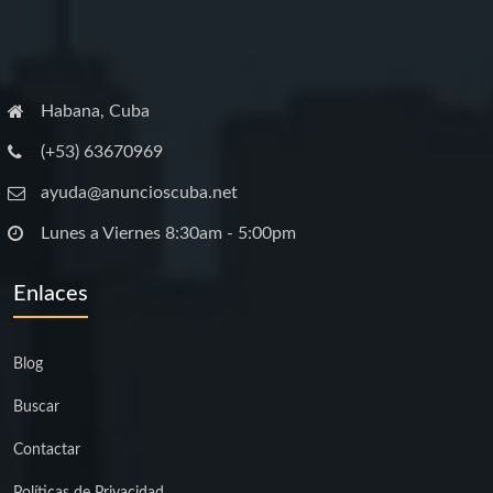
Habana, Cuba
(+53) 63670969
ayuda@anuncioscuba.net
Lunes a Viernes 8:30am - 5:00pm
Enlaces
Blog
Buscar
Contactar