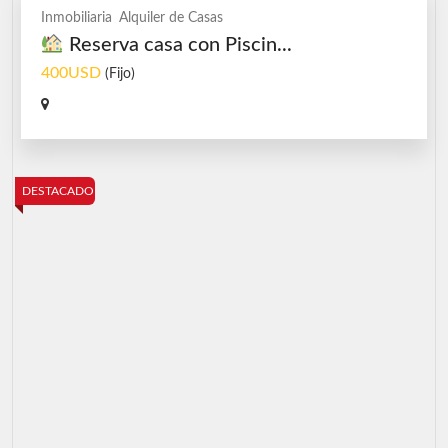
Inmobiliaria
Alquiler de Casas
Reserva casa con Piscin...
400USD
(Fijo)
DESTACADO