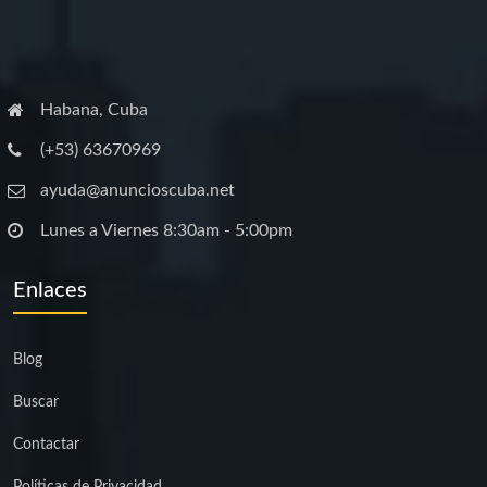
Habana, Cuba
(+53) 63670969
ayuda@anuncioscuba.net
Lunes a Viernes 8:30am - 5:00pm
Enlaces
Blog
Buscar
Contactar