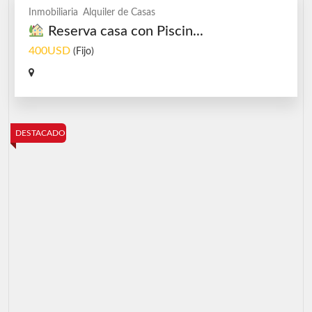
Inmobiliaria
Alquiler de Casas
Reserva casa con Piscin...
400USD
(Fijo)
DESTACADO