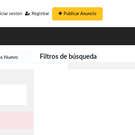
Publicar Anuncio
iciar sesión
Registrar
Filtros de búsqueda