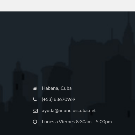
Habana, Cuba
(+53) 63670969
ayuda@anuncioscuba.net
Lunes a Viernes 8:30am - 5:00pm