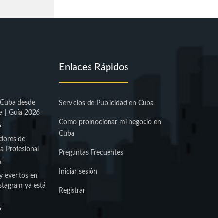
Enlaces Rápidos
 Cuba desde
Servicios de Publicidad en Cuba
a | Guía 2026
Como promocionar mi negocio en
6
Cuba
dores de
a Profesional
Preguntas Frecuentes
6
Iniciar sesión
y eventos en
stagram ya está
Registrar
6