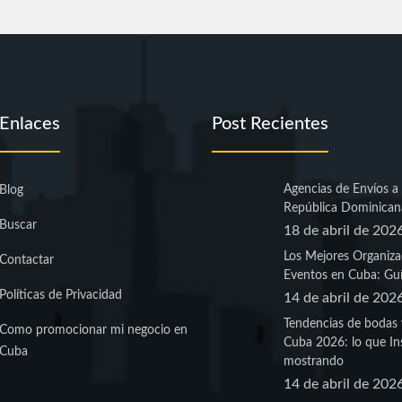
Enlaces
Post Recientes
Agencias de Envíos a
Blog
República Dominican
Buscar
18 de abril de 202
Los Mejores Organiza
Contactar
Eventos en Cuba: Guí
Políticas de Privacidad
14 de abril de 202
Tendencias de bodas 
Como promocionar mi negocio en
Cuba 2026: lo que In
Cuba
mostrando
14 de abril de 202