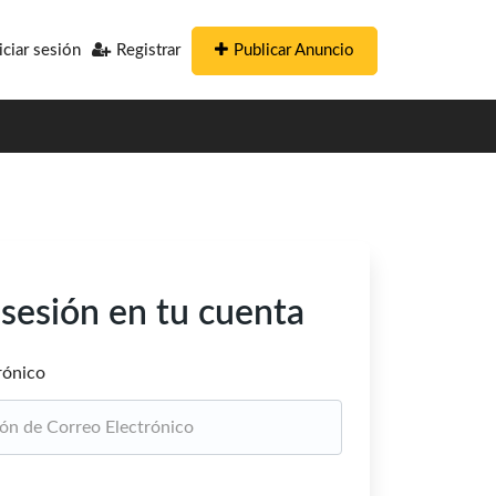
Publicar Anuncio
iciar sesión
Registrar
r sesión en tu cuenta
rónico