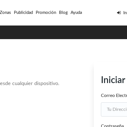
 Zonas
Publicidad
Promoción
Blog
Ayuda
In
Inicia
esde cualquier dispositivo.
Correo Elect
Contraseña