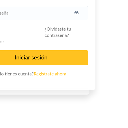
¿Olvidaste tu
contraseña?
me
Iniciar sesión
o tienes cuenta?
Regístrate ahora