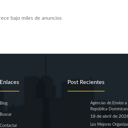
rece bajo miles de anuncios
Enlaces
Post Recientes
Agencias de Envíos a
Blog
República Dominican
Buscar
18 de abril de 202
Los Mejores Organiza
Contactar