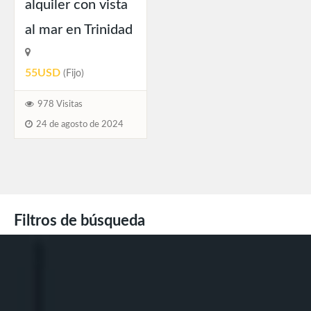
alquiler con vista
al mar en Trinidad
55USD
(Fijo)
978 Visitas
24 de agosto de 2024
Filtros de búsqueda