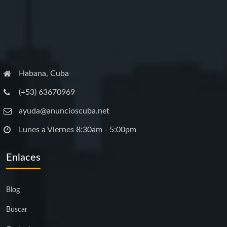
Habana, Cuba
(+53) 63670969
ayuda@anuncioscuba.net
Lunes a Viernes 8:30am - 5:00pm
Enlaces
Blog
Buscar