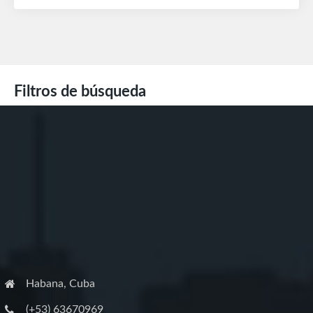
Filtros de búsqueda
Habana, Cuba
(+53) 63670969