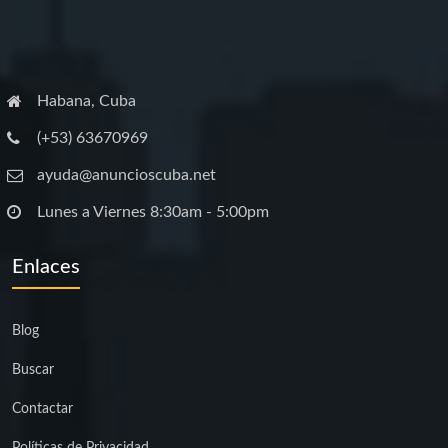
Habana, Cuba
(+53) 63670969
ayuda@anuncioscuba.net
Lunes a Viernes 8:30am - 5:00pm
Enlaces
Blog
Buscar
Contactar