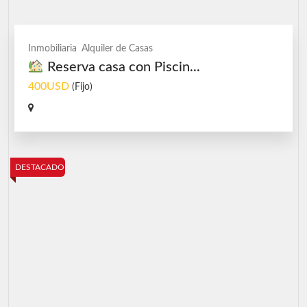
Inmobiliaria
Alquiler de Casas
Reserva casa con Piscin...
400USD
(Fijo)
DESTACADO