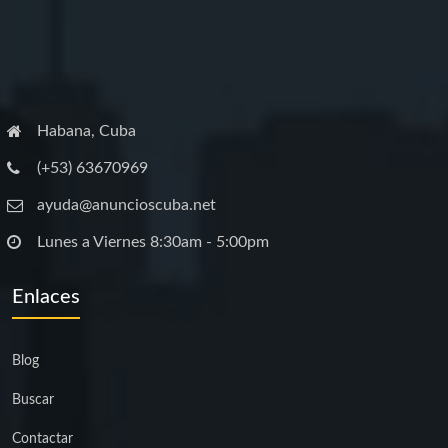
Habana, Cuba
(+53) 63670969
ayuda@anuncioscuba.net
Lunes a Viernes 8:30am - 5:00pm
Enlaces
Blog
Buscar
Contactar