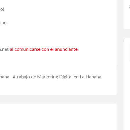
o!
ine!
.net
al comunicarse con el anunciante.
abana
#trabajo de Marketing Digital en La Habana