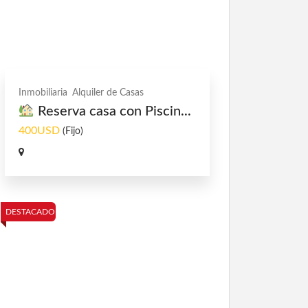
Inmobiliaria
Alquiler de Casas
Reserva casa con Piscin...
400USD
(Fijo)
DESTACADO