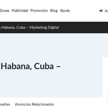
 Zonas
Publicidad
Promoción
Blog
Ayuda
In
a Habana, Cuba – Marketing Digital
a Habana, Cuba –
eseñas
Anuncios Relacionados