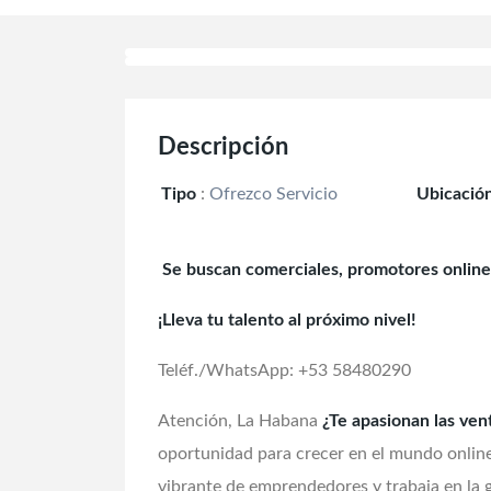
Descripción
Tipo
:
Ofrezco Servicio
Ubicació
Se buscan comerciales, promotores online 
¡Lleva tu talento al próximo nivel!
Teléf./WhatsApp: +53 58480290
Atención, La Habana
¿Te apasionan las ven
oportunidad para crecer en el mundo onlin
vibrante de emprendedores y trabaja en la g