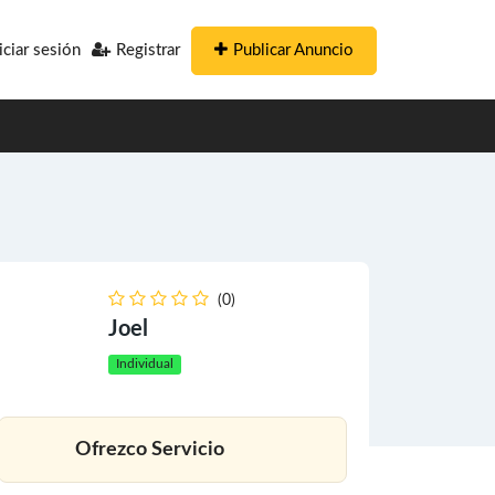
Publicar Anuncio
iciar sesión
Registrar
(0)
Joel
Individual
Ofrezco Servicio