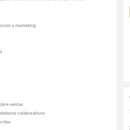
moción y marketing
h)
obre ventas
edores colaborativos
cidas