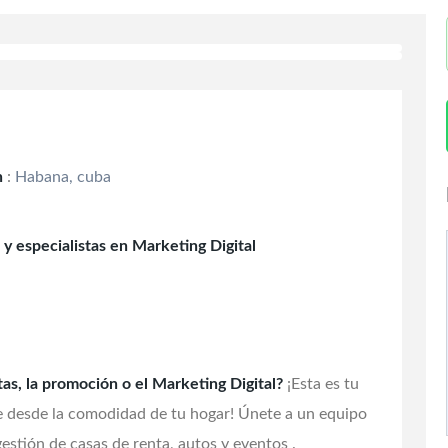
n
:
Habana, cuba
y especialistas en Marketing Digital
tas, la promoción o el Marketing Digital?
¡Esta es tu
e desde la comodidad de tu hogar! Únete a un equipo
estión de casas de renta, autos y eventos .