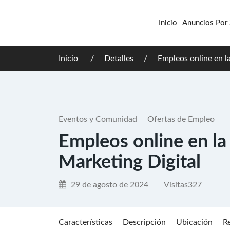
Inicio
Anuncios Por
Inicio
Detalles
Empleos online en l
Eventos y Comunidad
Ofertas de Empleo
Empleos online en l
Marketing Digital
29 de agosto de 2024
Visitas
327
Características
Descripción
Ubicación
R