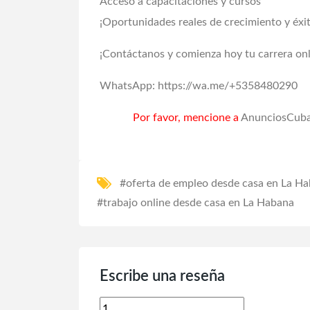
Acceso a capacitaciones y cursos
¡Oportunidades reales de crecimiento y éxit
¡Contáctanos y comienza hoy tu carrera onl
WhatsApp:
https://wa.me/+5358480290
Por favor, mencione a
AnunciosCuba
#oferta de empleo desde casa en La H
#trabajo online desde casa en La Habana
Escribe una reseña