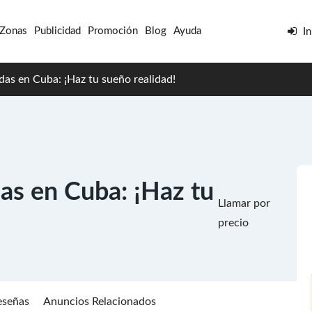
 Zonas
Publicidad
Promoción
Blog
Ayuda
In
as en Cuba: ¡Haz tu sueño realidad!
as en Cuba: ¡Haz tu
Llamar por
precio
eseñas
Anuncios Relacionados