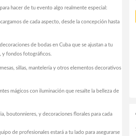
ara hacer de tu evento algo realmente especial:
ncargamos de cada aspecto, desde la concepción hasta
decoraciones de bodas en Cuba
que se ajustan a tu
, y fondos fotográficos.
esas, sillas, mantelería y otros elementos decorativos
tes mágicos con iluminación que resalte la belleza de
a, boutonnieres, y decoraciones florales para cada
quipo de profesionales estará a tu lado para asegurarse