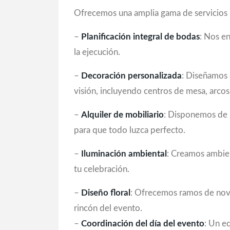
Ofrecemos una amplia gama de servicios p
–
Planificación integral de bodas
: Nos e
la ejecución.
–
Decoración personalizada
:
Diseñamos 
visión, incluyendo centros de mesa, arcos
–
Alquiler de mobiliario
: Disponemos de m
para que todo luzca perfecto.
–
Iluminación ambiental
: Creamos ambien
tu celebración.
–
Diseño floral
: Ofrecemos ramos de novi
rincón del evento.
–
Coordinación del día del evento
: Un e