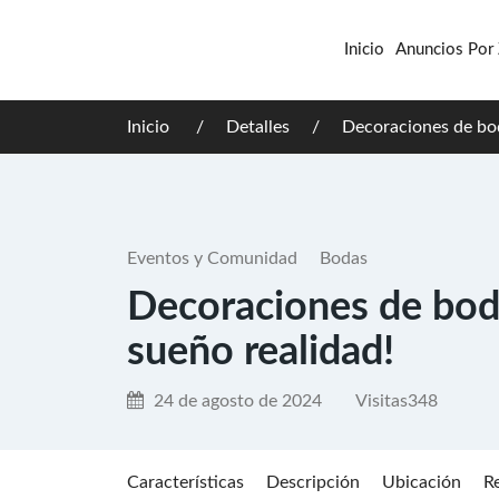
Inicio
Anuncios Por
Inicio
Detalles
Decoraciones de bod
Eventos y Comunidad
Bodas
Decoraciones de bod
sueño realidad!
24 de agosto de 2024
Visitas
348
Características
Descripción
Ubicación
R