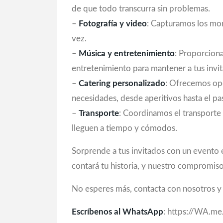
de que todo transcurra sin problemas.
–
Fotografía y video
: Capturamos los mom
vez.
–
Música y entretenimiento
: Proporcion
entretenimiento para mantener a tus invit
–
Catering personalizado
: Ofrecemos opc
necesidades, desde aperitivos hasta el pa
–
Transporte
: Coordinamos el transporte
lleguen a tiempo y cómodos.
Sorprende a tus invitados con un evento 
contará tu historia, y nuestro compromiso
No esperes más, contacta con nosotros y e
Escríbenos al WhatsApp
: https://WA.m