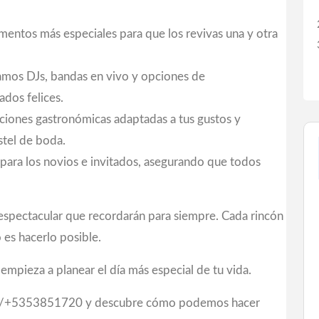
entos más especiales para que los revivas una y otra
amos DJs, bandas en vivo y opciones de
ados felices.
iones gastronómicas adaptadas a tus gustos y
stel de boda.
 para los novios e invitados, asegurando que todos
espectacular que recordarán para siempre. Cada rincón
 es hacerlo posible.
mpieza a planear el día más especial de tu vida.
e/+5353851720 y descubre cómo podemos hacer