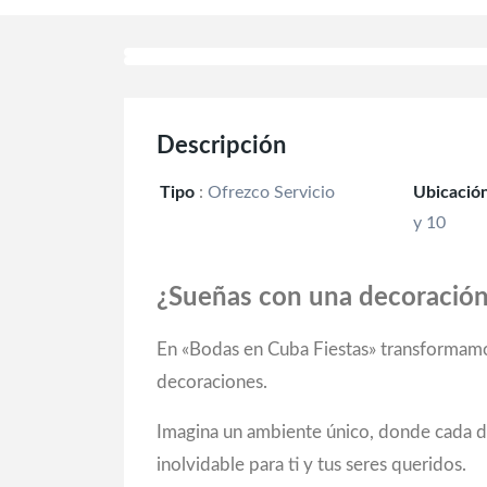
Descripción
Tipo
:
Ofrezco Servicio
Ubicació
y 10
¿Sueñas con una decoración
En «Bodas en Cuba Fiestas» transformamos
decoraciones.
Imagina un ambiente único, donde cada det
inolvidable para ti y tus seres queridos.