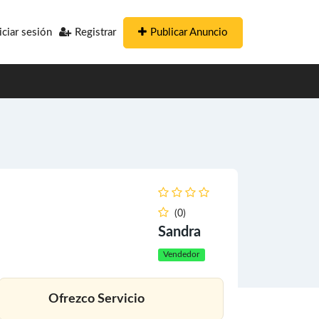
Publicar Anuncio
iciar sesión
Registrar
(0)
Sandra
Vendedor
Ofrezco Servicio