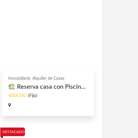
Inmobiliaria
Alquiler de Casas
Reserva casa con Piscin...
400USD
(Fijo)
DESTACADO