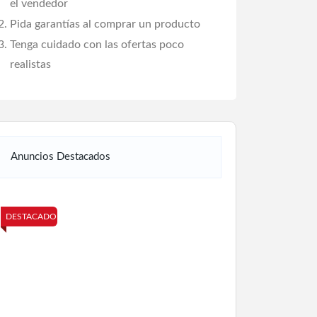
el vendedor
Pida garantías al comprar un producto
Tenga cuidado con las ofertas poco
realistas
Anuncios Destacados
DESTACADO