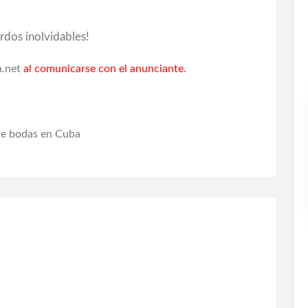
rdos inolvidables!
.net
al comunicarse con el anunciante.
de bodas en Cuba