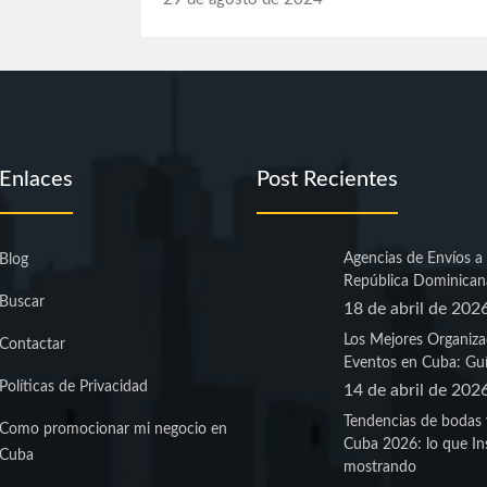
Enlaces
Post Recientes
Agencias de Envíos a
Blog
República Dominican
Buscar
18 de abril de 202
Los Mejores Organiza
Contactar
Eventos en Cuba: Guí
Políticas de Privacidad
14 de abril de 202
Tendencias de bodas 
Como promocionar mi negocio en
Cuba 2026: lo que In
Cuba
mostrando