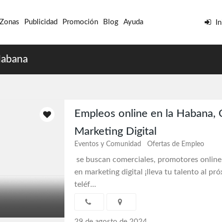
 Zonas
Publicidad
Promoción
Blog
Ayuda
In
Habana
Empleos online en la Habana,
Marketing Digital
Eventos y Comunidad
Ofertas de Empleo
se buscan comerciales, promotores online 
en marketing digital ¡lleva tu talento al pró
teléf...
29 de agosto de 2024