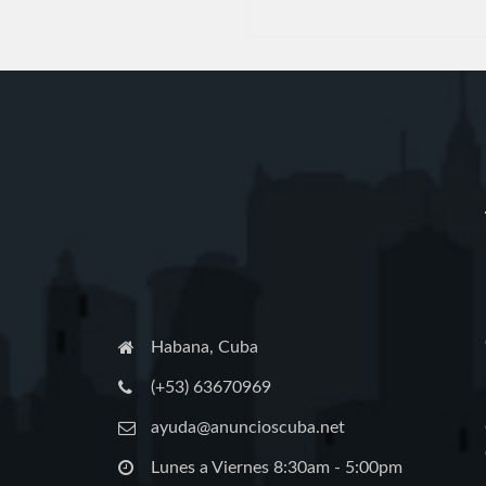
Habana, Cuba
(+53) 63670969
ayuda@anuncioscuba.net
Lunes a Viernes 8:30am - 5:00pm