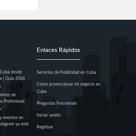
Enlaces Rápidos
 Cuba desde
Servicios de Publicidad en Cuba
a | Guía 2026
Como promocionar mi negocio en
6
Cuba
dores de
a Profesional
Preguntas Frecuentes
6
Iniciar sesión
y eventos en
stagram ya está
Registrar