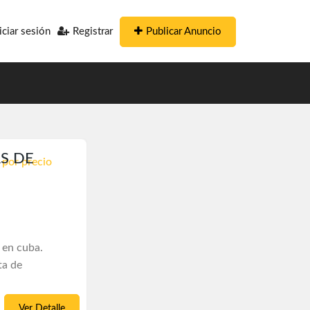
Publicar Anuncio
iciar sesión
Registrar
S DE
 por precio
 en cuba.
ta de
Ver Detalle