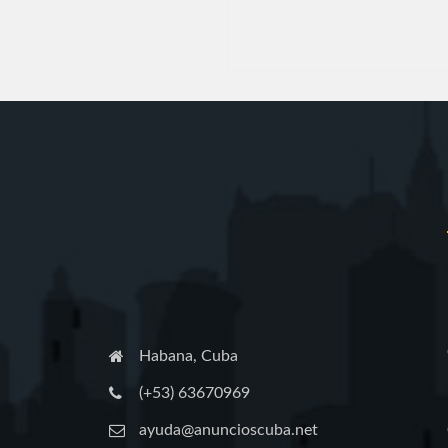
Habana, Cuba
(+53) 63670969
ayuda@anuncioscuba.net