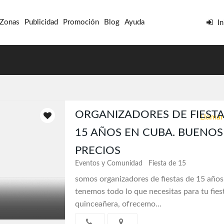
 Zonas
Publicidad
Promoción
Blog
Ayuda
In
ORGANIZADORES DE FIESTA
Llamar
15 AÑOS EN CUBA. BUENOS
PRECIOS
Eventos y Comunidad
Fiesta de 15
somos organizadores de fiestas de 15 años
tenemos todo lo que necesitas para tu fies
quinceañera, ofrecemo...