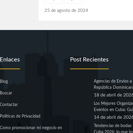
25 de agosto de 2024
Enlaces
Post Recientes
Agencias de Envíos a
Blog
República Dominican
Buscar
18 de abril de 202
Los Mejores Organiza
Contactar
Eventos en Cuba: Guí
Políticas de Privacidad
14 de abril de 202
Tendencias de bodas 
Como promocionar mi negocio en
Cuba 2026: lo que In