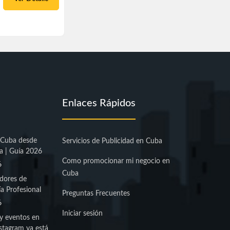
Enlaces Rápidos
 Cuba desde
Servicios de Publicidad en Cuba
a | Guía 2026
Como promocionar mi negocio en
6
Cuba
dores de
a Profesional
Preguntas Frecuentes
6
Iniciar sesión
y eventos en
stagram ya está