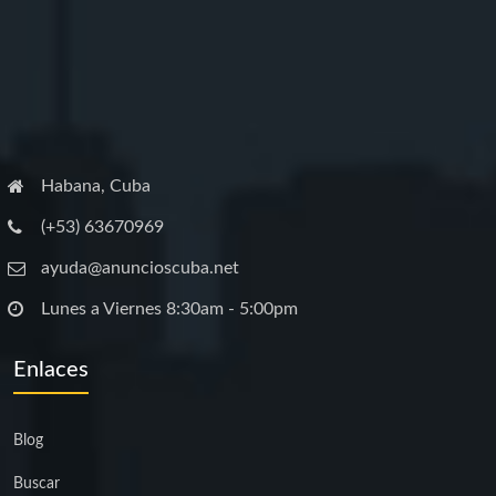
Habana, Cuba
(+53) 63670969
ayuda@anuncioscuba.net
Lunes a Viernes 8:30am - 5:00pm
Enlaces
Blog
Buscar