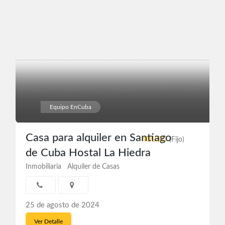
Equipo EnCuba
Casa para alquiler en Santiago
40USD
(Fijo)
de Cuba Hostal La Hiedra
Inmobiliaria
Alquiler de Casas
25 de agosto de 2024
Ver Detalle