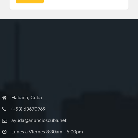
Habana, Cuba
(+53) 63670969
ayuda@anuncioscuba.net
Lunes a Viernes 8:30am - 5:00pm