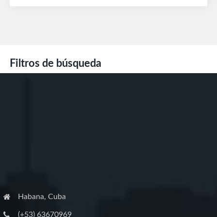
Filtros de búsqueda
Habana, Cuba
(+53) 63670969