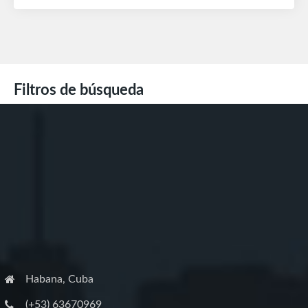
Filtros de búsqueda
Habana, Cuba
(+53) 63670969