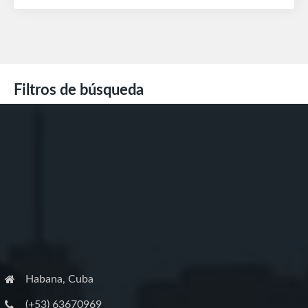
Filtros de búsqueda
Habana, Cuba
(+53) 63670969