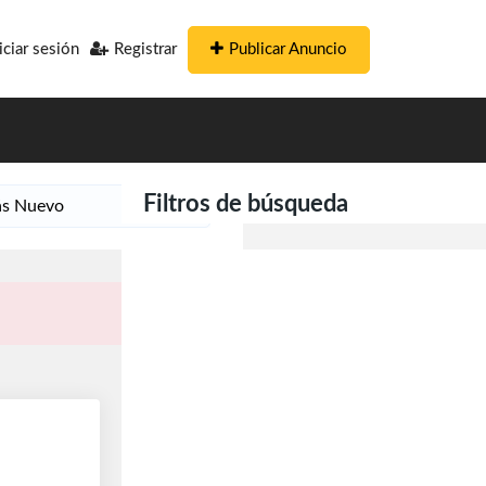
Publicar Anuncio
iciar sesión
Registrar
Filtros de búsqueda