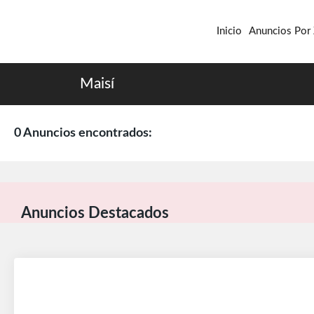
Inicio
Anuncios Por
Maisí
0 Anuncios encontrados:
Anuncios Destacados