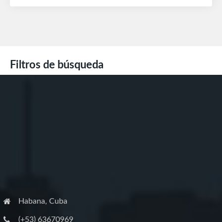
Filtros de búsqueda
Habana, Cuba
(+53) 63670969