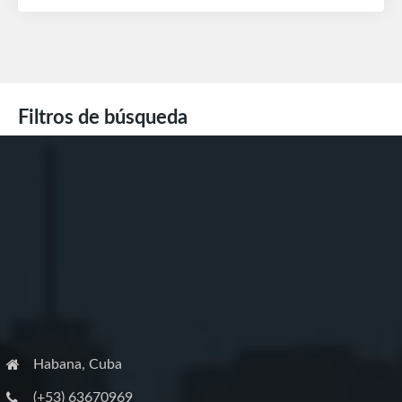
Filtros de búsqueda
Habana, Cuba
(+53) 63670969