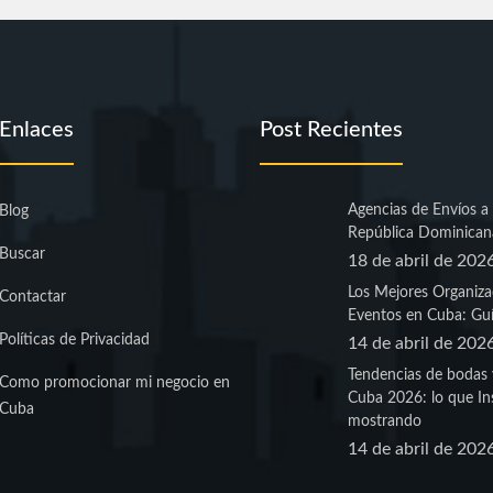
Enlaces
Post Recientes
Agencias de Envíos a
Blog
República Dominican
Buscar
18 de abril de 202
Los Mejores Organiza
Contactar
Eventos en Cuba: Guí
Políticas de Privacidad
14 de abril de 202
Tendencias de bodas 
Como promocionar mi negocio en
Cuba 2026: lo que In
Cuba
mostrando
14 de abril de 202