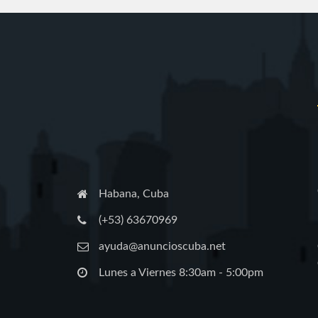
Habana, Cuba
(+53) 63670969
ayuda@anuncioscuba.net
Lunes a Viernes 8:30am - 5:00pm