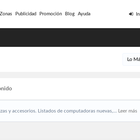
 Zonas
Publicidad
Promoción
Blog
Ayuda
In
onido
zas y accesorios. Listados de computadoras nuevas,…
Leer más