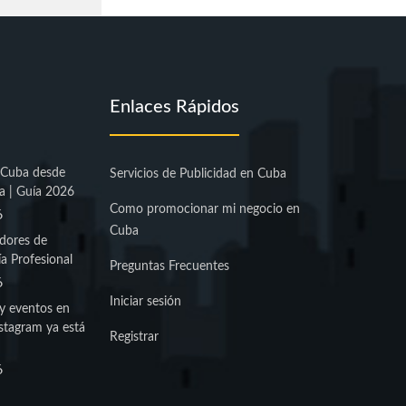
Enlaces Rápidos
 Cuba desde
Servicios de Publicidad en Cuba
a | Guía 2026
Como promocionar mi negocio en
6
Cuba
dores de
a Profesional
Preguntas Frecuentes
6
Iniciar sesión
y eventos en
stagram ya está
Registrar
6