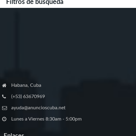
Filtros de búsqueda
Habana, Cuba
(+53) 63670969
ayuda@anuncioscuba.net
Lunes a Viernes 8:30am - 5:00pm
Enlaces