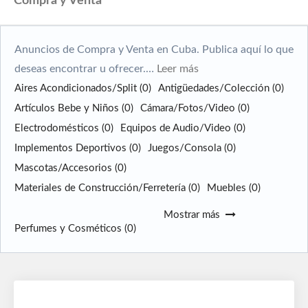
Compra y Venta
Anuncios de Compra y Venta en Cuba. Publica aquí lo que
deseas encontrar u ofrecer.…
Leer más
Aires Acondicionados/Split
(0)
Antigüedades/Colección
(0)
Artículos Bebe y Niños
(0)
Cámara/Fotos/Video
(0)
Electrodomésticos
(0)
Equipos de Audio/Video
(0)
Implementos Deportivos
(0)
Juegos/Consola
(0)
Mascotas/Accesorios
(0)
Materiales de Construcción/Ferretería
(0)
Muebles
(0)
Mostrar más
Perfumes y Cosméticos
(0)