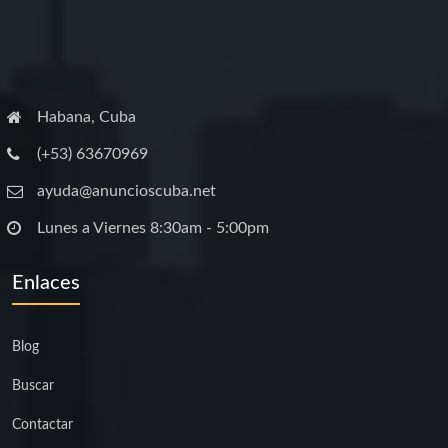
Habana, Cuba
(+53) 63670969
ayuda@anuncioscuba.net
Lunes a Viernes 8:30am - 5:00pm
Enlaces
Blog
Buscar
Contactar