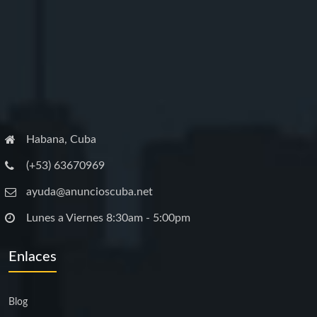
Habana, Cuba
(+53) 63670969
ayuda@anuncioscuba.net
Lunes a Viernes 8:30am - 5:00pm
Enlaces
Blog