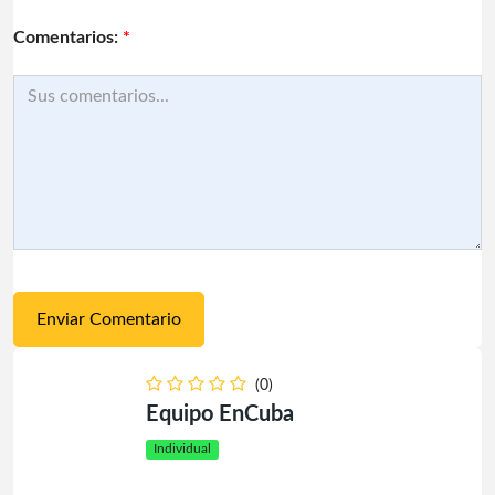
Comentarios:
*
(0)
Equipo EnCuba
Individual